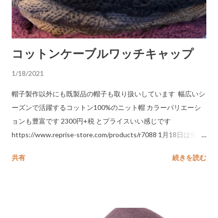
コットンケーブルワッチキャップ
1/18/2021
帽子製作以外にも既製品の帽子も取り扱いしています 幅広いシ
ーズンで活躍するコットン100%のニット帽 カラーバリエーシ
ョンも豊富です 2300円+税 とプライスいい感じです
https://www.reprise-store.com/products/r7088 1月18日は生地
を取りに行くので、いつもよりオープンが遅くなります。 15時
共有
続きを読む
までにはオープンできると思います。 ご来店の際はご注意くだ
さい。