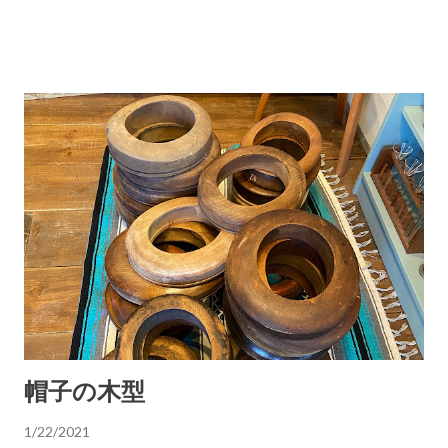
機能つきスベリで、メンズ・レディース問わず幅広いサイズに
対応します REPRISE 京都府京都市左京区一乗寺青城町48 OPEN
13 CLOSE 19
帽子の木型
1/22/2021