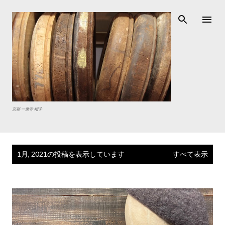
スキップしてメイン コンテンツに移動
京都 一乗寺 帽子
投
1月, 2021の投稿を表示しています
すべて表示
稿