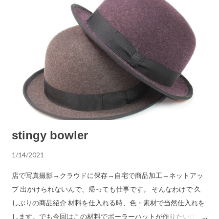
stingy bowler
1/14/2021
店で写真撮影→クラウドに保存→自宅で商品加工→ネットアッ
プ 出かけられないんで、帰っても仕事です。 そんなわけで 久
しぶりの商品紹介 材料を仕入れる時、色・素材で当然仕入れを
します。でも今回はこの材料でボーラーハットが作りたい!!と